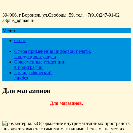
394006, г.Воронеж, ул.Свободы, 59, тел. +7(910)247-91-02
a3plus_@mail.ru
Меню
О нас
Сфера применения цифровой печати.
Продукция и услуги
Современные тенденции
в полиграфии
Полиграфический
ликбез
Для магазинов
Для магазинов.
Оформление внутримагазинных пространств
появляется вместе с самими магазинами. Реклама на местах