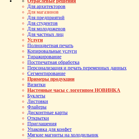
Отраслевые решения
Для архитекторов
Для магазинов
Для предприятий
Для студентов
Для молодоженов
Для частных лиц
Услуги
Полноцветная печать
Копировальные услуги
Тиражирование
Постпечатная обработка
Персонализация и печать переменных данных
Сегментирование
Примеры продукции
Визитки
Настенные часы с логотипом НОВИНКА
Буклеты
Листовки
Флайеры
Дисконтные карты
Открытки
Приглашения
Упаковка для конфет
Мягкие магниты на холодильник