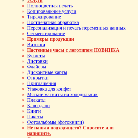
Услуги
Полноцветная печать
Копировальные услуги
Тиражирование
Постпечатная обработка
Персонализация и печать переменных данных
Сегментирование
Примеры продукции
Визитки
Настенные часы с логотипом НОВИНКА
Буклеты
Листовки
Флайеры
Дисконтные карты
Открытки
Приглашения
Упаковка для конфет
Мягкие магниты на холодильник
Плакаты
Календари
Книги
Пакеты
Фотоальбомы (фотокниги)
Не нашли подходящего? Спросите или
напишите.