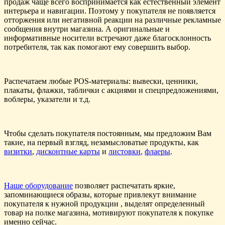
продаж чаще всего воспринимается как естественный элемент
интерьера и навигации. Поэтому у покупателя не появляется
отторжения или негативной реакции на различные рекламные
сообщения внутри магазина. А оригинальные и
информативные носители встречают даже благосклонность
потребителя, так как помогают ему совершить выбор.
Распечатаем любые POS-материалы: вывески, ценники,
плакаты, флажки, таблички с акциями и спецпредложениями,
воблеры, указатели и т.д.
Чтобы сделать покупателя постоянным, мы предложим Вам
такие, на первый взгляд, незамысловатые продукты, как
визитки
,
дисконтные карты
и
листовки
,
флаеры
.
Наше оборудование
позволяет распечатать яркие,
запоминающиеся образы, которые привлекут внимание
покупателя к нужной продукции , выделят определенный
товар на полке магазина, мотивируют покупателя к покупке
именно сейчас.